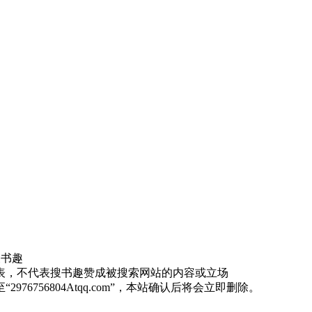
有搜书趣
表，不代表搜书趣赞成被搜索网站的内容或立场
756804Atqq.com”，本站确认后将会立即删除。