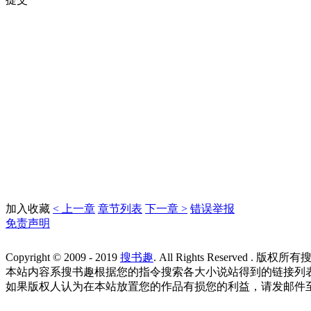
加入收藏
< 上一章
章节列表
下一章 >
错误举报
免责声明
Copyright © 2009 - 2019
搜书趣
. All Rights Reserved . 版权所
本站内容系搜书趣根据您的指令搜索各大小说站得到的链接列
如果版权人认为在本站放置您的作品有损您的利益，请发邮件至“2976