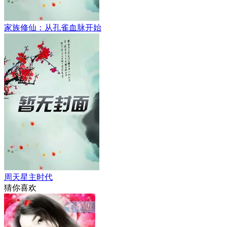
家族修仙：从孔雀血脉开始
周天星主时代
猜你喜欢