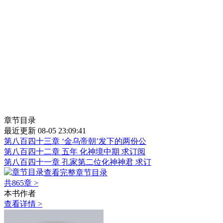
章节目录
最近更新 08-05 23:09:41
第八百四十三章 ‘金乌帝朝’发下的两份公
第八百四十二章 五年 化神境中期 求订阅
第八百四十一章 孔家第二位化神神君 求订
查看完整章节目录
共865章
>
本书作者
查看详情 >