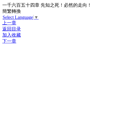
一千六百五十四章 先知之死！必然的走向！
簡繁轉換
Select Language
▼
上一章
返回目录
加入收藏
下一章