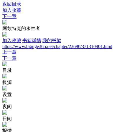
返回目录
加入收藏
下一章
阿兹特克的永生者
加入收藏
书籍详情
我的书架
https://www.biquge365.net/chapter/23696/371310901.html
上一章
下一章
目录
换源
设置
夜间
日间
报错