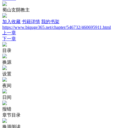
蜀山玄阴教主
加入收藏
书籍详情
我的书架
https://www.biquge365.net/chapter/546732/460695911.html
上一章
下一章
目录
换源
设置
夜间
日间
报错
章节目录
换源阅读