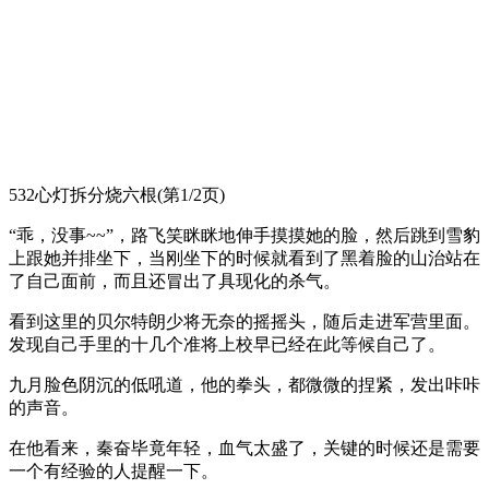
532心灯拆分烧六根(第1/2页)
“乖，没事~~”，路飞笑眯眯地伸手摸摸她的脸，然后跳到雪豹
上跟她并排坐下，当刚坐下的时候就看到了黑着脸的山治站在
了自己面前，而且还冒出了具现化的杀气。
看到这里的贝尔特朗少将无奈的摇摇头，随后走进军营里面。
发现自己手里的十几个准将上校早已经在此等候自己了。
九月脸色阴沉的低吼道，他的拳头，都微微的捏紧，发出咔咔
的声音。
在他看来，秦奋毕竟年轻，血气太盛了，关键的时候还是需要
一个有经验的人提醒一下。