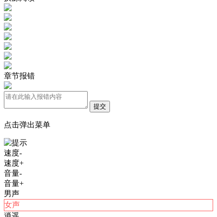
章节报错
提交
点击弹出菜单
速度-
速度+
音量-
音量+
男声
女声
逍遥