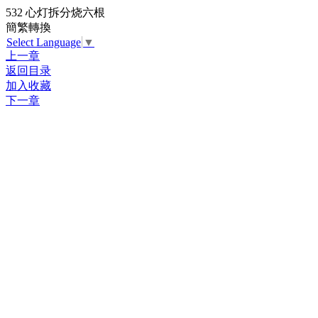
532 心灯拆分烧六根
簡繁轉換
Select Language
▼
上一章
返回目录
加入收藏
下一章