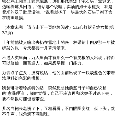
铁公鸡王闻言正舔完碗底，边把那咸菜汤子泡石头子拿过来，
边咂着嘴儿回道，“俗话那个说哩，卖油的娘子水梳头，我是
卖米的汉子肚里没油。”说着就拣了一块最大的石头子衔了含
在嘴里咂摸。
（本章未完，请点击下一页继续阅读）532心灯拆分烧六根(第
2/2页)
十年前他被人骗出去扔在雪地上的账，林采芷十四岁那一年被
绑架的账，今天都要一并算清楚来。
不过人类里面，万人里面才有那么一个有灵根的人出现，转而
可以修仙，而普通人，如果想掌握一门能力。
万青点了点头，没有说话，他的面前出现了一块淡蓝色的带着
浓厚科幻色彩的模板。
凯瑟琳听着珍妮特的话，突然想起她前些日子和自己说起
的‘家暴理论’，顿时觉得，自己不应该再和这妮子讨论下去，
要不然很可能也被带歪。
几名白袍长老愣了下，互相看看，不由眼圈变红，低下头，默
不作声，眼角滴下滴泪珠。