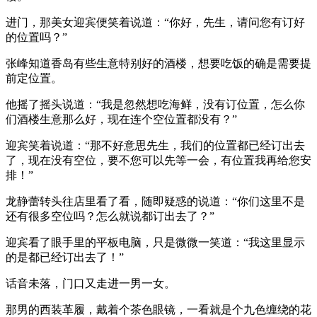
进门，那美女迎宾便笑着说道：“你好，先生，请问您有订好
的位置吗？”
张峰知道香岛有些生意特别好的酒楼，想要吃饭的确是需要提
前定位置。
他摇了摇头说道：“我是忽然想吃海鲜，没有订位置，怎么你
们酒楼生意那么好，现在连个空位置都没有？”
迎宾笑着说道：“那不好意思先生，我们的位置都已经订出去
了，现在没有空位，要不您可以先等一会，有位置我再给您安
排！”
龙静蕾转头往店里看了看，随即疑惑的说道：“你们这里不是
还有很多空位吗？怎么就说都订出去了？”
迎宾看了眼手里的平板电脑，只是微微一笑道：“我这里显示
的是都已经订出去了！”
话音未落，门口又走进一男一女。
那男的西装革履，戴着个茶色眼镜，一看就是个九色缠绕的花