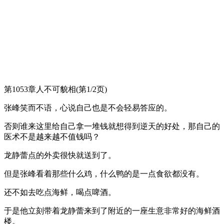
第1053章人不可貌相(第1/2页)
张峰笑而不语，心说自己也是不会轻易答应的。
否则谁来这里给自己拿一堆钱就想得到逆天的好处，那自己的
医术不是越来越不值钱吗？
龙静蕾点的外卖很快就送到了。
但是张峰看着那些什么鸡，什么鸭的是一点食欲都没有。
还不如去吃点海鲜，喝点啤酒。
于是他立刻带着龙静蕾来到了附近的一座生意非常好的海鲜酒
楼。