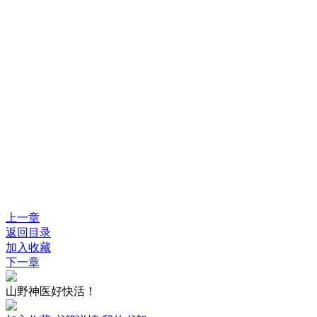
上一章
返回目录
加入收藏
下一章
山野神医好快活！