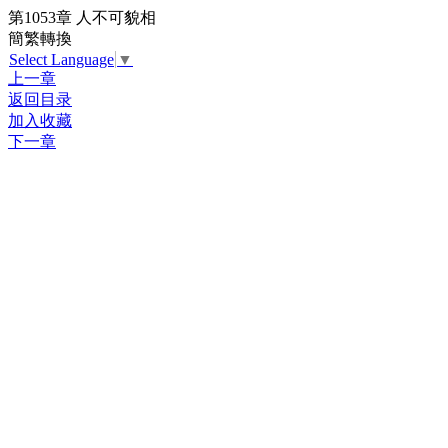
第1053章 人不可貌相
簡繁轉換
Select Language
▼
上一章
返回目录
加入收藏
下一章