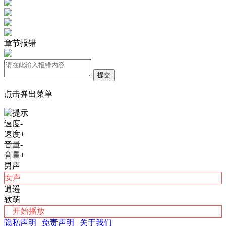
章节报错
提交
点击弹出菜单
速度-
速度+
音量-
音量+
男声
女声
逍遥
软萌
开始播放
隐私声明
|
免责声明
|
关于我们