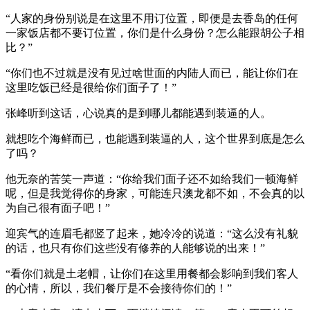
“人家的身份别说是在这里不用订位置，即便是去香岛的任何
一家饭店都不要订位置，你们是什么身份？怎么能跟胡公子相
比？”
“你们也不过就是没有见过啥世面的内陆人而已，能让你们在
这里吃饭已经是很给你们面子了！”
张峰听到这话，心说真的是到哪儿都能遇到装逼的人。
就想吃个海鲜而已，也能遇到装逼的人，这个世界到底是怎么
了吗？
他无奈的苦笑一声道：“你给我们面子还不如给我们一顿海鲜
呢，但是我觉得你的身家，可能连只澳龙都不如，不会真的以
为自己很有面子吧！”
迎宾气的连眉毛都竖了起来，她冷冷的说道：“这么没有礼貌
的话，也只有你们这些没有修养的人能够说的出来！”
“看你们就是土老帽，让你们在这里用餐都会影响到我们客人
的心情，所以，我们餐厅是不会接待你们的！”