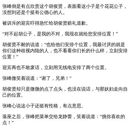
张峰倒是有点欣赏这个胡俊贤，表面看这小子是个花花公子，
没想到还是个挺有公德心的人。
被训斥的迎宾吓得急忙给胡俊贤赔礼道歉。
“对不起胡公子，是我的不对，我现在就给您安排位置！”
胡俊贤不耐的说道：“也给他们安排个位置，我最讨厌的就是
你们这种歧视内陆的人，也不看看你们长的什么样，立刻安排
位置！”
迎宾再也不敢废话，立刻用无线电安排了两个位置。
张峰微笑着说道：“谢了，兄弟！”
胡俊贤却只是微微的点了点头，也没在说话，与那妖妇走向自
己的位置。
张峰心说这小子还挺有性格，有点意思。
落座之后，张峰把菜单交给龙静蕾，笑着说道：“挑你喜欢的
点！”