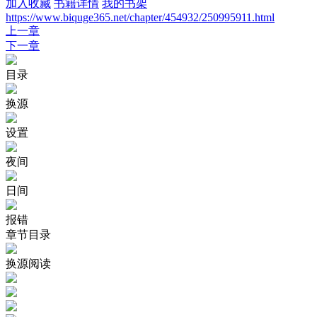
加入收藏
书籍详情
我的书架
https://www.biquge365.net/chapter/454932/250995911.html
上一章
下一章
目录
换源
设置
夜间
日间
报错
章节目录
换源阅读