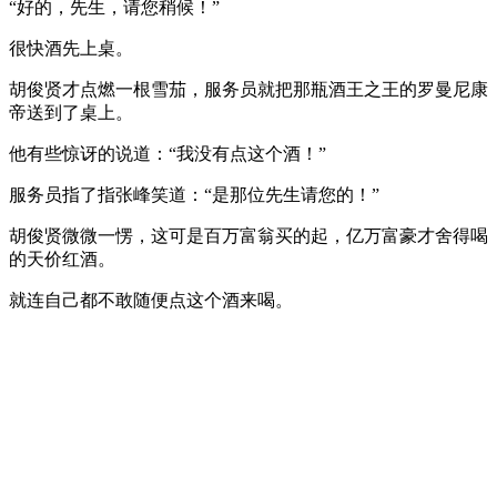
“好的，先生，请您稍候！”
很快酒先上桌。
胡俊贤才点燃一根雪茄，服务员就把那瓶酒王之王的罗曼尼康
帝送到了桌上。
他有些惊讶的说道：“我没有点这个酒！”
服务员指了指张峰笑道：“是那位先生请您的！”
胡俊贤微微一愣，这可是百万富翁买的起，亿万富豪才舍得喝
的天价红酒。
就连自己都不敢随便点这个酒来喝。