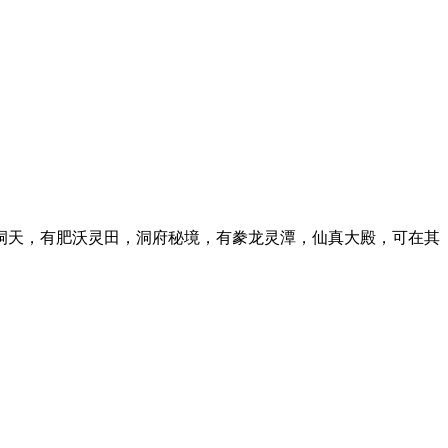
洞天，有肥沃灵田，洞府秘境，有豢龙灵潭，仙真大殿，可在其