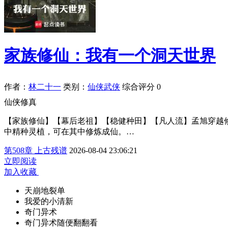
家族修仙：我有一个洞天世界
作者：
林二十一
类别：
仙侠武侠
综合评分
0
仙侠修真
【家族修仙】【幕后老祖】【稳健种田】【凡人流】孟旭穿越
中精种灵植，可在其中修炼成仙。…
第508章 上古残谱
2026-08-04 23:06:21
立即阅读
加入收藏
天崩地裂单
我爱的小清新
奇门异术
奇门异术随便翻翻看