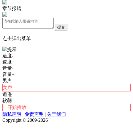
章节报错
提交
点击弹出菜单
速度-
速度+
音量-
音量+
男声
女声
逍遥
软萌
开始播放
隐私声明
|
免责声明
|
关于我们
Copyright © 2009-2026