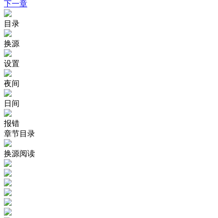
下一章
目录
换源
设置
夜间
日间
报错
章节目录
换源阅读