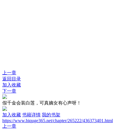
上一章
返回目录
加入收藏
下一章
假千金会装白莲，可真嫡女有心声呀！
加入收藏
书籍详情
我的书架
https://www.biquge365.net/chapter/265222/436373401.html
上一章