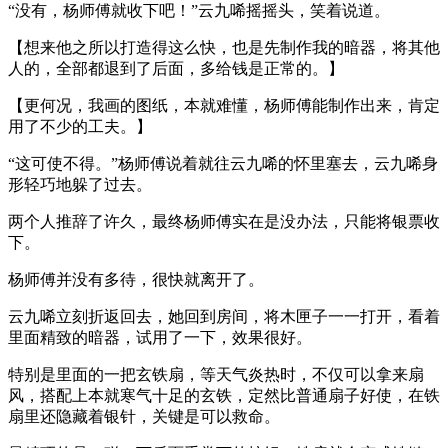
“没有，杨师傅就收下吧！”云九唏摇摇头，笑着说道。
【想来他之所以打造得这么快，也是先制作我的暗器，将其他
人的，全部都退到了后面，多给钱是正常的。】
【更何况，我画的图纸，本就难懂，杨师傅能制作出来，肯定
用了不少的工夫。】
“这可使不得。”杨师傅说着就往云九唏的怀里塞去，云九唏身
形轻巧地躲了过去。
两个人推辞了许久，最终杨师傅实在是没办法，只能将银票收
下。
杨师傅并没有多待，很快就离开了。
云九唏立刻折返回去，她回到房间，将木匣子一一打开，看着
里面精致的暗器，试用了一下，效果很好。
特别是里面的一把玄铁扇，等天气炎热时，不仅可以拿来扇
风，搭配上本就寒气十足的玄铁，定然比普通扇子好使，在铁
扇里还隐藏着银针，关键是可以救命。