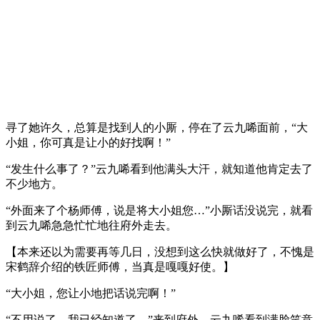
寻了她许久，总算是找到人的小厮，停在了云九唏面前，“大
小姐，你可真是让小的好找啊！”
“发生什么事了？”云九唏看到他满头大汗，就知道他肯定去了
不少地方。
“外面来了个杨师傅，说是将大小姐您…”小厮话没说完，就看
到云九唏急急忙忙地往府外走去。
【本来还以为需要再等几日，没想到这么快就做好了，不愧是
宋鹤辞介绍的铁匠师傅，当真是嘎嘎好使。】
“大小姐，您让小地把话说完啊！”
“不用说了，我已经知道了。”来到府外，云九唏看到满脸笑意