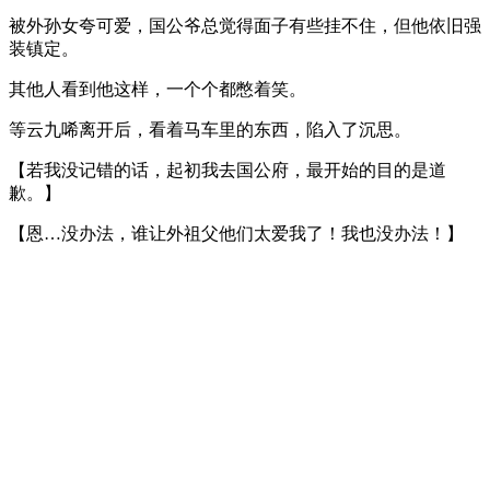
被外孙女夸可爱，国公爷总觉得面子有些挂不住，但他依旧强
装镇定。
其他人看到他这样，一个个都憋着笑。
等云九唏离开后，看着马车里的东西，陷入了沉思。
【若我没记错的话，起初我去国公府，最开始的目的是道
歉。】
【恩…没办法，谁让外祖父他们太爱我了！我也没办法！】