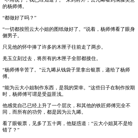
的杨师傅。
“都做好了吗？”
“一切都按照云大小姐的图纸做好了。”说着，杨师傅看了眼身
侧男子。
只见他的怀中捧了许多的木匣子往前走了两步。
羌玉立刻过去，将所有的木匣子全部都接住。
“杨师傅辛苦了。”云九唏从钱袋子里拿出银票，递给了杨师
傅。
“能为云大小姐制作东西，是我的荣幸。”这些日子在制作按期
时，杨师傅可谓是受益匪浅。
他感觉自己已经上升了一个层次，和其他的铁匠师傅完全不
同，而所有的功劳，都是因为云九唏。
看了眼银票，见多了五十两，他疑惑道：“云大小姐莫不是给
错了？”