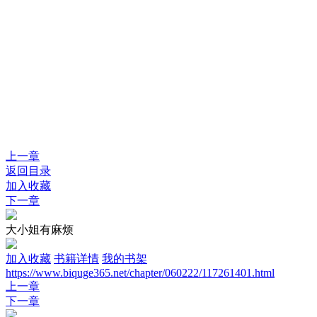
上一章
返回目录
加入收藏
下一章
大小姐有麻烦
加入收藏
书籍详情
我的书架
https://www.biquge365.net/chapter/060222/117261401.html
上一章
下一章