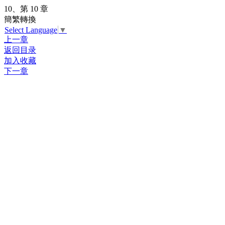
10、第 10 章
簡繁轉換
Select Language
▼
上一章
返回目录
加入收藏
下一章