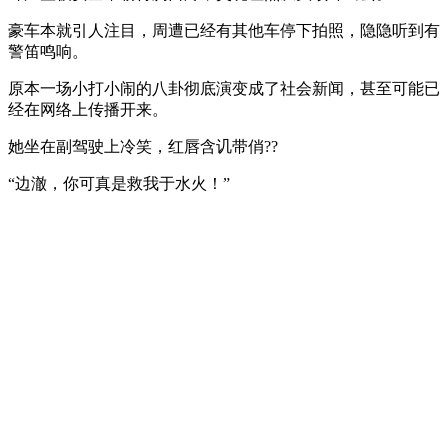
豪车本就引人注目，周遭已经有其他车停下拍照，隐隐听到有
警笛鸣响。
原本一场小打小闹的八卦彻底演变成了社会新闻，甚至可能已
经在网络上传播开来。
她坐在副驾驶上冷笑，红唇含讥带俏??
“边澈，你可真是救我于水火！”