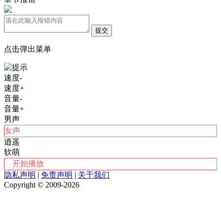
提交
点击弹出菜单
速度-
速度+
音量-
音量+
男声
女声
逍遥
软萌
开始播放
隐私声明
|
免责声明
|
关于我们
Copyright © 2009-2026