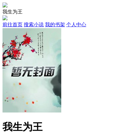
我生为王
前往首页
搜索小说
我的书架
个人中心
我生为王