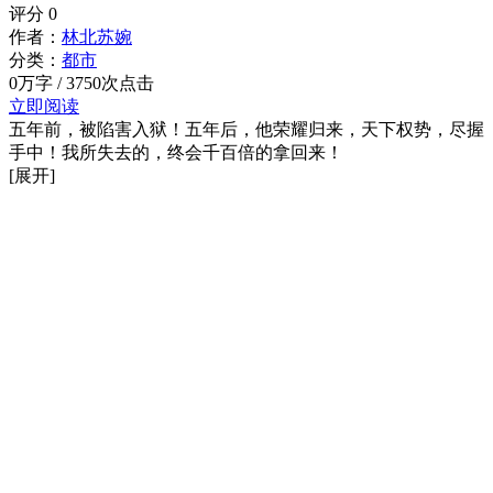
评分
0
作者：
林北苏婉
分类：
都市
0万字 / 3750次点击
立即阅读
五年前，被陷害入狱！五年后，他荣耀归来，天下权势，尽握
手中！我所失去的，终会千百倍的拿回来！
[展开]