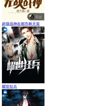
超级战神在都市林天策
耀世狂兵