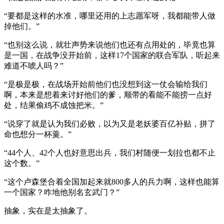
“要都是这样的水准，哪里还用的上志愿军呀，我都能带人做
掉他们。”
“也别这么说，就壮声势来说他们也还有点用处的，毕竟也算
是一国，在战争没开始前，这样17个国家的联合军队，听起来
难道不唬人吗？”
“是极是极，在战场开始前他们也没想到这一仗会输给我们
啊，本来是想着来讨好他们的爹，顺带的看能不能捞一点好
处，结果偷鸡不成蚀把米。”
“说穿了就是认为我们必败，以为又是老妖婆百亿补贴，拼了
命也想分一杯羹。”
“44个人、42个人也好意思出兵，我们村随便一划拉也都不止
这个数。”
“这个卢森堡合着全国加起来就800多人的兵力啊，这样也能算
一个国家？咋地他别名玄武门？”
抽象，实在是太抽象了。