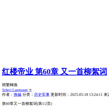
红楼帝业 第60章 又一首柳絮词
簡繁轉換
Select Language
▼
作者：
挽铖
分类：
历史军事
更新时间：2025-05-18 13:24:11
来
第60章又一首柳絮词(第1/2页)