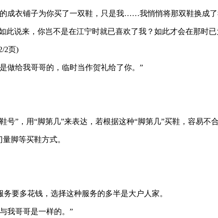
驿的成衣铺子为你买了一双鞋，只是我……我悄悄将那双鞋换成了
？如此说来，你岂不是在江宁时就已喜欢了我？如此才会在那时已
2页)
是做给我哥哥的，临时当作贺礼给了你。”
号”，用“脚第几”来表达，若根据这种“脚第几”买鞋，容易不
门量脚等买鞋方式。
。
服务要多花钱，选择这种服务的多半是大户人家。
与我哥哥是一样的。”