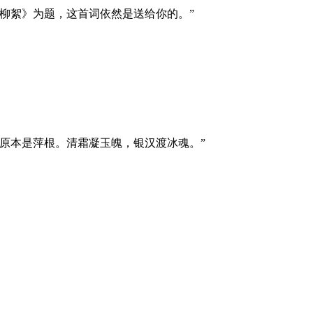
柳絮》为题，这首词依然是送给你的。”
原本是萍根。清霜凝玉魄，银汉渡冰魂。”