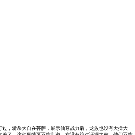
打过，斩杀大自在菩萨，展示仙尊战力后，龙族也没有大操大
太差了。这种事情可不能乱说，在没有绝对证据之前，他们不能