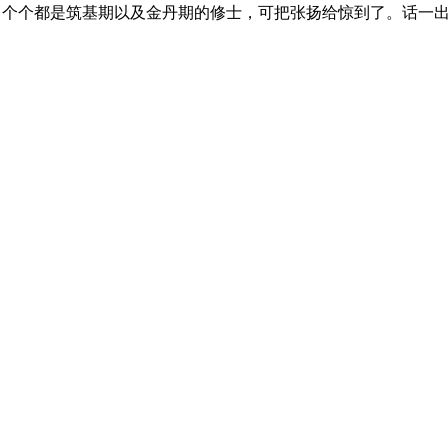
人，个个都是筑基期以及金丹期的修士，可把张扬给惊到了。话一