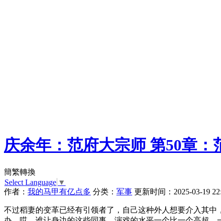
庆余年：范府大宗师 第50章：
簡繁轉換
Select Language
▼
作者：
我的马甲有亿点多
分类：
军事
更新时间：2025-03-19 22:
不过稻妻的变革已经有引领者了，自己这种外人想要介入其中
办。哎，谁让身边的这些同事，演戏的水平一个比一个高超，