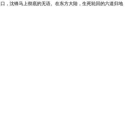
出口，沈锋马上彻底的无语。在东方大陆，生死轮回的六道归地