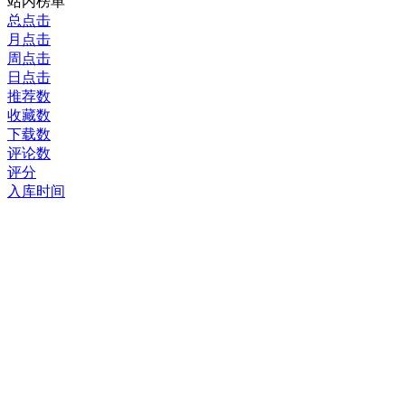
站内榜单
总点击
月点击
周点击
日点击
推荐数
收藏数
下载数
评论数
评分
入库时间