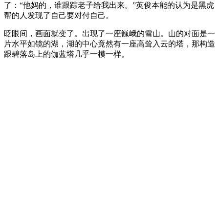
了：“他妈的，谁跟踪老子给我出来。”英俊本能的认为是黑虎
帮的人发现了自己要对付自己。
眨眼间，画面就变了。出现了一座巍峨的雪山。山的对面是一
片水平如镜的湖，湖的中心竟然有一座高耸入云的塔，那构造
跟碧落岛上的伽蓝塔几乎一模一样。