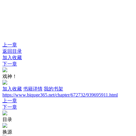
上一章
返回目录
加入收藏
下一章
戏神！
加入收藏
书籍详情
我的书架
https://www.biquge365.net/chapter/672732/939695911.html
上一章
下一章
目录
换源