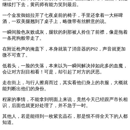
继续打下去，黄药师有能力笑到最后。
一个金发御姐拉开了七夜桌前的椅子，手里还拿着一大杯啤
酒，一双美腿翘到了桌子上，略微带有丝醉意的说。
一瞬间脸色灰败成灰，腿软的刹那被人拎住了前襟，像是拖着
一条死狗般带走了。
在附近枪声的掩盖下，本身就装了消音器的P92，声音就更加
微不可查了。
低着头，一脸的失落，本来以为一瞬间解决掉如此多的血魔，
会让对方刮目相看！可是，却引起了对方的厌恶。
走在街上，与行人擦肩而过，其实看他们身上的衣服，大概就
能判断出他们的身份。
程家的事情，不能拿到明面上来说，竟然今天已经跟严市长相
识，后面也就更好处理了，并不急于一时。
其他人，若是能得到一枚紫玄晶石，那是恨不得全天下的人都
知道。