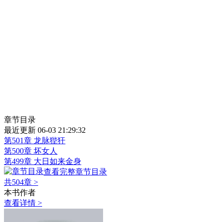
章节目录
最近更新 06-03 21:29:32
第501章 龙脉狴犴
第500章 坏女人
第499章 大日如来金身
查看完整章节目录
共504章
>
本书作者
查看详情 >