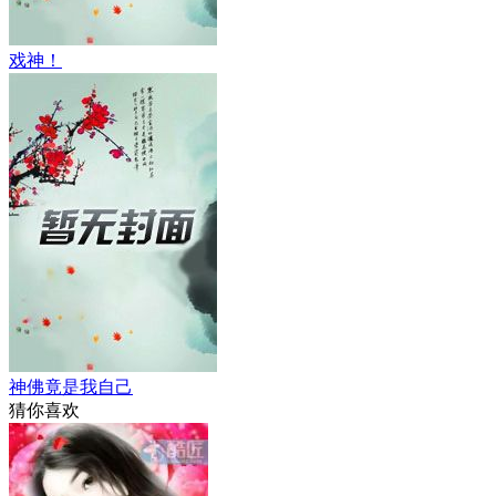
戏神！
神佛竟是我自己
猜你喜欢