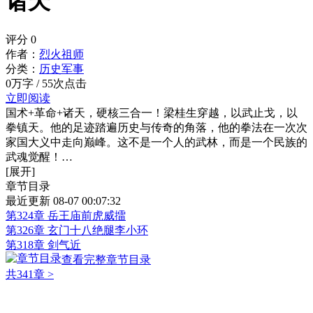
诸天
评分
0
作者：
烈火祖师
分类：
历史军事
0万字 / 55次点击
立即阅读
国术+革命+诸天，硬核三合一！梁桂生穿越，以武止戈，以
拳镇天。他的足迹踏遍历史与传奇的角落，他的拳法在一次次
家国大义中走向巅峰。这不是一个人的武林，而是一个民族的
武魂觉醒！…
[展开]
章节目录
最近更新 08-07 00:07:32
第324章 岳王庙前虎威擂
第326章 玄门十八绝腿李小环
第318章 剑气近
查看完整章节目录
共341章
>