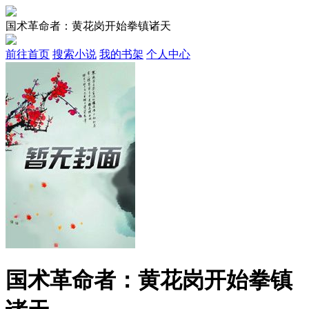
国术革命者：黄花岗开始拳镇诸天
前往首页
搜索小说
我的书架
个人中心
国术革命者：黄花岗开始拳镇