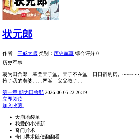
状元郎
作者：
三戒大师
类别：
历史军事
综合评分
0
历史军事
朝为田舍郎，暮登天子堂。天子不在堂，日日宿豹房。~~~~
抢了我的老婆……严嵩：义父教了…
第一章 朝为田舍郎
2026-06-05 22:26:19
立即阅读
加入收藏
天崩地裂单
我爱的小清新
奇门异术
奇门异术随便翻翻看