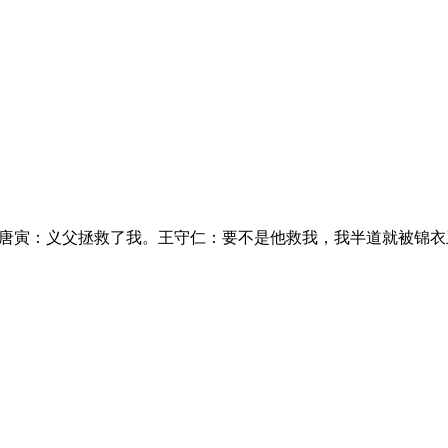
~~唐寅：义父拯救了我。王守仁：要不是他救我，我半道就被锦