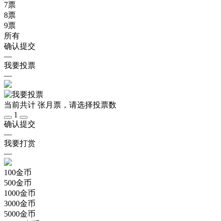
7
票
8
票
9
票
所有
确认提交
—
我要投票
—
当前共计
张月票，请选择投票数
1
确认提交
—
我要打赏
—
100
金币
500
金币
1000
金币
3000
金币
5000
金币