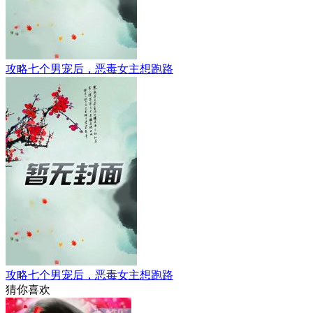
攻略七个男宠后，恶毒女主想跑路
攻略七个男宠后，恶毒女主想跑路
猜你喜欢