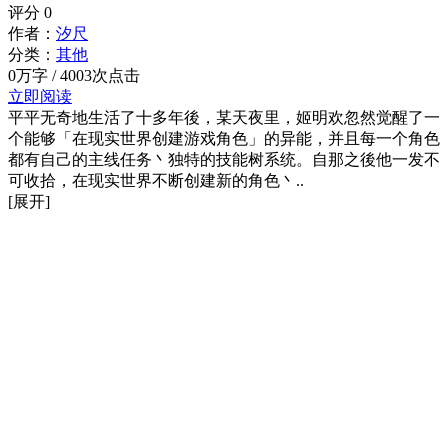
评分
0
作者：
汐尺
分类：
其他
0万字 / 4003次点击
立即阅读
平平无奇地生活了十多年後，某天夜里，姬明欢忽然觉醒了一
个能够「在现实世界创建游戏角色」的异能，并且每一个角色
都有自己的主线任务丶独特的技能树系统。自那之後他一发不
可收拾，在现实世界不断创建新的角色丶..
[展开]