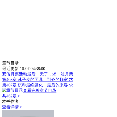
章节目录
最近更新 10-07 04:38:00
双倍月票活动最后一天了，求一波月票
第408章 苏子麦的面具，到齐的顾家 求
第407章 棋种最终进化，最后的来客 求
查看完整章节目录
共462章
>
本书作者
查看详情 >