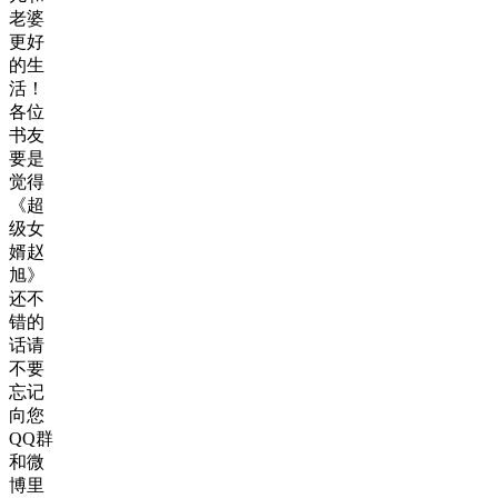
老婆
更好
的生
活！
各位
书友
要是
觉得
《超
级女
婿赵
旭》
还不
错的
话请
不要
忘记
向您
QQ群
和微
博里