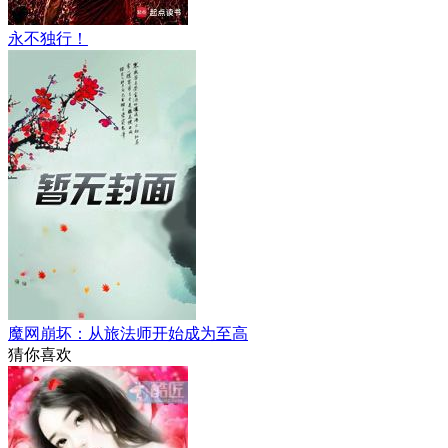
永不独行！
魔网崩坏：从旅法师开始成为至高
猜你喜欢