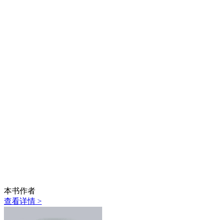
本书作者
查看详情 >