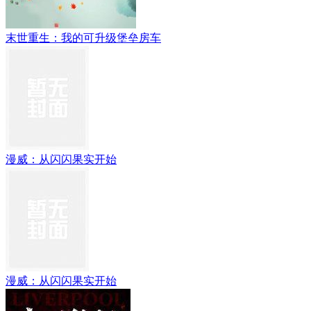
末世重生：我的可升级堡垒房车
漫威：从闪闪果实开始
漫威：从闪闪果实开始