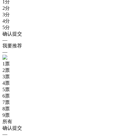
1
分
2
分
3
分
4
分
5
分
确认提交
—
我要推荐
—
1
票
2
票
3
票
4
票
5
票
6
票
7
票
8
票
9
票
所有
确认提交
—