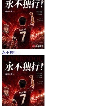
永不独行！