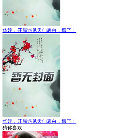
华娱，开局遇见天仙表白，懵了！
华娱，开局遇见天仙表白，懵了！
猜你喜欢