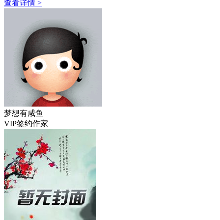
查看详情 >
梦想有咸鱼
VIP签约作家