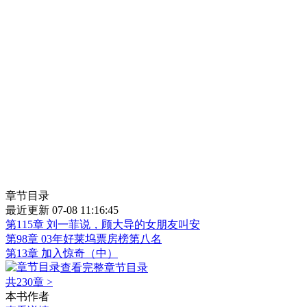
章节目录
最近更新 07-08 11:16:45
第115章 刘一菲说，顾大导的女朋友叫安
第98章 03年好莱坞票房榜第八名
第13章 加入惊奇（中）
查看完整章节目录
共230章
>
本书作者