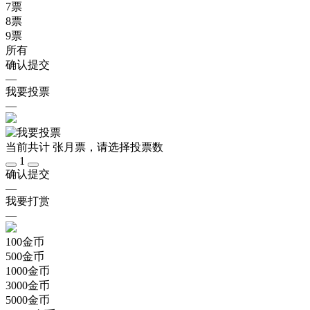
7
票
8
票
9
票
所有
确认提交
—
我要投票
—
当前共计
张月票，请选择投票数
1
确认提交
—
我要打赏
—
100
金币
500
金币
1000
金币
3000
金币
5000
金币