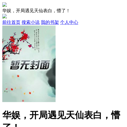
华娱，开局遇见天仙表白，懵了！
前往首页
搜索小说
我的书架
个人中心
华娱，开局遇见天仙表白，懵