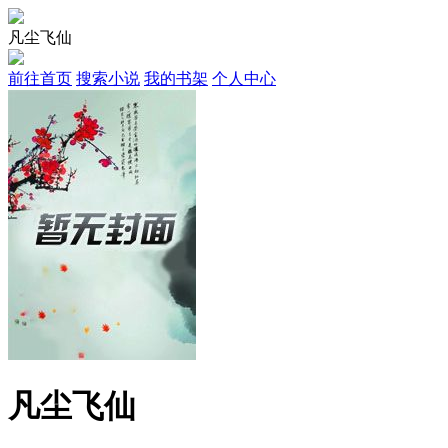
凡尘飞仙
前往首页
搜索小说
我的书架
个人中心
凡尘飞仙