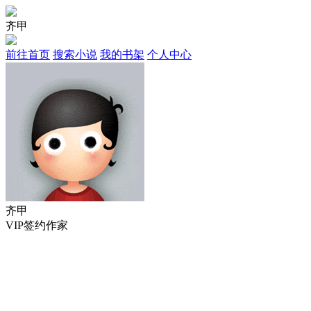
齐甲
前往首页
搜索小说
我的书架
个人中心
齐甲
VIP签约作家