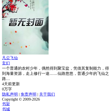
凡尘飞仙
玄幻
一个普通的农村少年，偶然得到聚宝盆，凭借其复制能力，得
到海量资源，走上修行一途……仙路悠悠，普通少年的飞仙之
路…
4天前更新
0万字
隐私声明
|
免责声明
|
关于我们
Copyright © 2009-2026
书架
书城