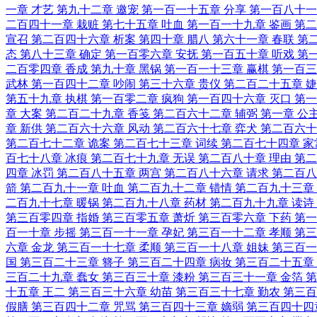
一章 才艺
第九十二章 邀宠
第一百一十五章 分享
第一百八十一
二百四十一章 栽赃
第七十五章 吐血
第一百一十九章 鉴画
第二
宣召
第二百四十六章 析案
第四十章 腊八
第六十一章 春联
第
态
第八十三章 确定
第一百零六章 安抚
第一百五十章 听戏
第
二百零四章 香成
第九十章 黑锅
第一百一十三章 赢棋
第一百三
武林
第一百四十二章 吵闹
第三十六章 贵仪
第二百二十五章 
第五十九章 执棋
第一百零二章 疯狗
第一百四十六章 灭口
第一
章 大案
第二百二十九章 香笺
第二百六十二章 辅弼
第一章 公
章 新供
第二百六十六章 风动
第二百六十七章 弈犬
第二百六十
第二百七十二章 诡案
第二百七十三章 词续
第二百七十四章 家
百七十八章 冰痕
第二百七十九章 无误
第二百八十章 理由
第二
四章 冰罚
第二百八十五章 两宫
第二百八十六章 请求
第二百八
箭
第二百九十一章 吐血
第二百九十二章 错情
第二百九十三章
二百九十七章 暖锅
第二百九十八章 药材
第二百九十九章 读诗
第三百零四章 指婚
第三百零五章 萧炘
第三百零六章 下药
第一
百一十章 步摇
第三百一十一章 孕妃
第三百一十二章 孝顺
第三
六章 金龙
第三百一十七章 柔顺
第三百一十八章 姐妹
第三百一
国
第三百二十三章 簪子
第三百二十四章 病妆
第三百二十五章
三百二十九章 蠢女
第三百三十章 漆粉
第三百三十一章 金箔
第
十五章 王二
第三百三十六章 幼苗
第三百三十七章 勤农
第三百
假膳
第三百四十二章 咒骂
第三百四十三章 嫡弱
第三百四十四