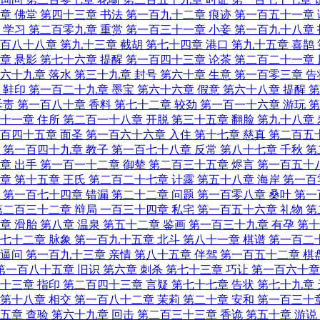
章 佛堂
第四十三章 书法
第一百九十二章 痕迹
第一百五十一章 
 学习
第二百零九章 重赏
第一百三十一章 小妾
第一百九十八章 
百八十八章
第九十三章 截胡
第七十四章 港口
第九十五章 喜鹊
章 悬影
第七十六章 提醒
第一百四十三章 论茶
第二百二十一章 
六十九章 落水
第三十九章 封号
第六十章 生意
第一百零三章 告
 鞋印
第一百二十九章 墨宝
第六十六章 假意
第六十八章 提醒
第
斥责
第一百八十章 香料
第七十二章 较劲
第一百一十六章 游玩
第
十一章 住所
第二百一十八章 开脱
第三十五章 翻脸
第九十八章 
百四十五章 面圣
第一百六十六章 入住
第十七章 慈真
第二百五
第一百四十九章 教子
第一百七十八章 反常
第八十七章 千秋
第
章 出手
第一百一十二章 御辇
第二百三十五章 烬言
第一百五十
章
第十五章 王氏
第二百二十七章 计露
第五十八章 海岸
第一百
第一百七十四章 错漏
第二十二章 问题
第一百零八章 桑叶
第一
第二百三十二章 辩局
一百三十四章 私宅
第一百五十六章 礼物
第
章 滑胎
第八章 温泉
第五十二章 鉴画
第一百三十九章 有孕
第十
七十二章 脉象
第一百九十五章 北斗
第八十一章 棋谱
第一百二
 逼问
第一百九十三章 亲情
第八十五章 伴驾
第一百五十二章 棋
第一百八十五章 旧识
第六章 刺杀
第七十三章 巧让
第一百六十章
十三章 指印
第二百四十三章 言疑
第七十七章 告状
第七十九章 
第十八章 相交
第一百八十二章 茉莉
第二十章 安和
第一百三十章
五章 查验
第六十九章 回击
第二百三十三章 香诡
第五十章 游说