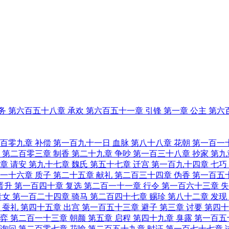
务
第六百五十八章 承欢
第六百五十一章 引锋
第一章 公主
第六
百零九章 补偿
第一百九十一日 血脉
第八十八章 花朝
第一百一
第二百零三章 制香
第二十九章 争吵
第一百三十八章 抄家
第九
章 请安
第九十七章 魏氏
第五十七章 迁宫
第一百九十四章 七巧
一十六章 质子
第二十五章 献礼
第二百三十四章 伪香
第一百五
晋升
第一百四十章 复选
第二百一十一章 行令
第一百六十三章 
贵女
第一百二十四章 骑马
第二百四十七章 赐珍
第八十二章 发现
 蚕礼
第四十五章 出宫
第一百五十三章 避子
第三章 讨要
第四十
针弈
第二百一十三章 朝颜
第五章 启程
第四十九章 臭露
第一百五
 询问
第二百零七章 花喻
第二百五十九章 时证
第一百七十七章 