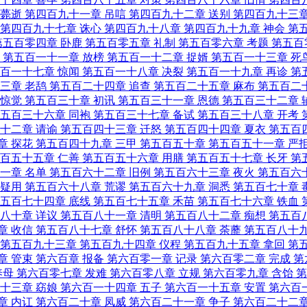
 薨逝
第四百九十一章 吊唁
第四百九十二章 送别
第四百九十三章
第四百九十七章 诛心
第四百九十八章
第四百九十九章 神会
第五
第五百零四章 卧鹿
第五百零五章 礼制
第五百零六章 考题
第五百
第五百一十一章 放榜
第五百一十二章 捉婿
第五百一十三章 死
百一十七章 惊闻
第五百一十八章 决裂
第五百一十九章 再诊
第
三章 老鸹
第五百二十四章 追查
第五百二十五章 麻布
第五百二
 惊觉
第五百三十章 初讯
第五百三十一章 恩德
第五百三十二章 
五百三十六章 同袍
第五百三十七章 备试
第五百三十八章 开考
十二章 请谕
第五百四十三章 迁怒
第五百四十四章 夏衣
第五百
章 探花
第五百四十九章 三甲
第五百五十章
第五百五十一章 严
百五十五章 仁善
第五百五十六章 用膳
第五百五十七章 长牙
第
一章 名单
第五百六十二章 旧例
第五百六十三章 夜火
第五百六
 疑用
第五百六十八章 荒谬
第五百六十九章 洞悉
第五百七十章 
五百七十四章 底线
第五百七十五章 禾苗
第五百七十六章 铁血
八十章 详议
第五百八十一章 清明
第五百八十二章 痴想
第五百
章 收信
第五百八十七章 舒怀
第五百八十八章 荼蘼
第五百八十九
第五百九十三章
第五百九十四章 仪程
第五百九十五章 拿回
第
章 管束
第六百章 报备
第六百零一章 记录
第六百零二章 完成
第
养母
第六百零七章 发难
第六百零八章 立规
第六百零九章 含饴
第
十三章 窈娘
第六百一十四章 五子
第六百一十五章 安置
第六百
章 内讧
第六百二十章 凤威
第六百二十一章 争子
第六百二十二章