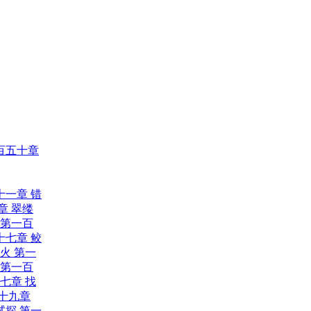
百五十章
十一章 错
章 翠缕
第一百
十七章 鲛
失火
第一
第一百
七章 找
十九章
试探
第一