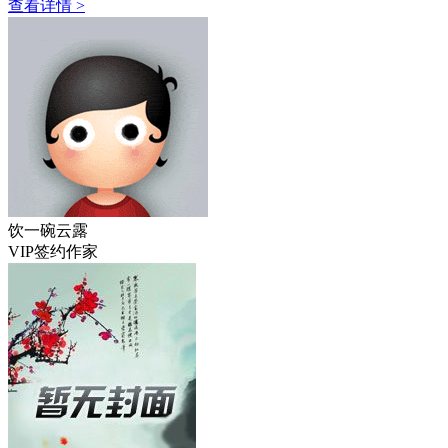
查看详情 >
饮一碗云露
VIP签约作家