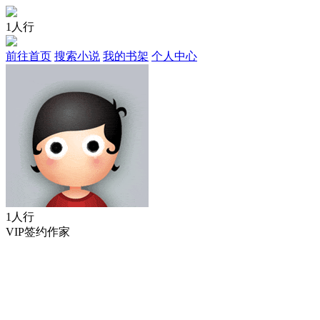
1人行
前往首页
搜索小说
我的书架
个人中心
1人行
VIP签约作家