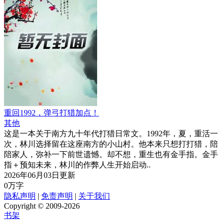
重回1992，弹弓打猎加点！
其他
这是一本关于南方九十年代打猎日常文。1992年，夏，重活一
次，林川选择留在这座南方的小山村。他本来只想打打猎，陪
陪家人，弥补一下前世遗憾。却不想，重生也有金手指。金手
指＋预知未来，林川的作弊人生开始启动..
2026年06月03日更新
0万字
隐私声明
|
免责声明
|
关于我们
Copyright © 2009-2026
书架