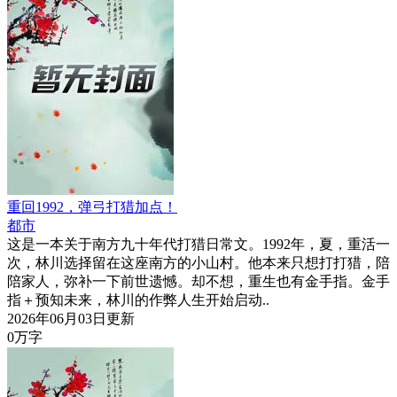
重回1992，弹弓打猎加点！
都市
这是一本关于南方九十年代打猎日常文。1992年，夏，重活一
次，林川选择留在这座南方的小山村。他本来只想打打猎，陪
陪家人，弥补一下前世遗憾。却不想，重生也有金手指。金手
指＋预知未来，林川的作弊人生开始启动..
2026年06月03日更新
0万字