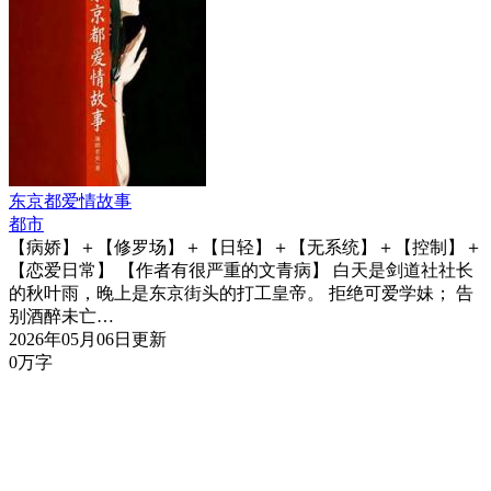
东京都爱情故事
都市
【病娇】＋【修罗场】＋【日轻】＋【无系统】＋【控制】＋
【恋爱日常】 【作者有很严重的文青病】 白天是剑道社社长
的秋叶雨，晚上是东京街头的打工皇帝。 拒绝可爱学妹； 告
别酒醉未亡…
2026年05月06日更新
0万字