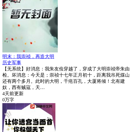
明末：我崇祯，再造大明
历史军事
【无系统】好消息：我朱友俭穿越了，穿成了大明崇祯帝朱由
检。坏消息：今天是；崇祯十七年正月初十，距离我吊死煤山
还有两个多月。此时的大明，千疮百孔，大厦将倾！北有建
奴，西有贼寇，天…
4天前更新
0万字