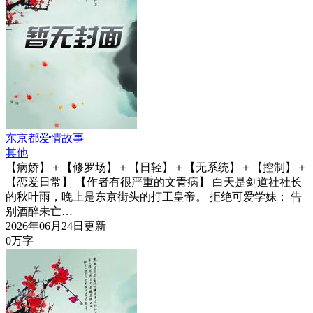
东京都爱情故事
其他
【病娇】＋【修罗场】＋【日轻】＋【无系统】＋【控制】＋
【恋爱日常】 【作者有很严重的文青病】 白天是剑道社社长
的秋叶雨，晚上是东京街头的打工皇帝。 拒绝可爱学妹； 告
别酒醉未亡…
2026年06月24日更新
0万字