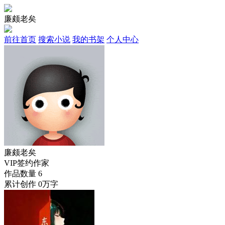
廉颇老矣
前往首页
搜索小说
我的书架
个人中心
廉颇老矣
VIP签约作家
作品数量
6
累计创作
0万字