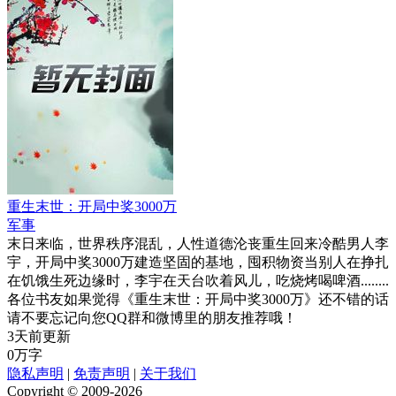
重生末世：开局中奖3000万
军事
末日来临，世界秩序混乱，人性道德沦丧重生回来冷酷男人李
宇，开局中奖3000万建造坚固的基地，囤积物资当别人在挣扎
在饥饿生死边缘时，李宇在天台吹着风儿，吃烧烤喝啤酒........
各位书友如果觉得《重生末世：开局中奖3000万》还不错的话
请不要忘记向您QQ群和微博里的朋友推荐哦！
3天前更新
0万字
隐私声明
|
免责声明
|
关于我们
Copyright © 2009-2026