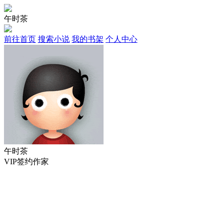
午时茶
前往首页
搜索小说
我的书架
个人中心
午时茶
VIP签约作家