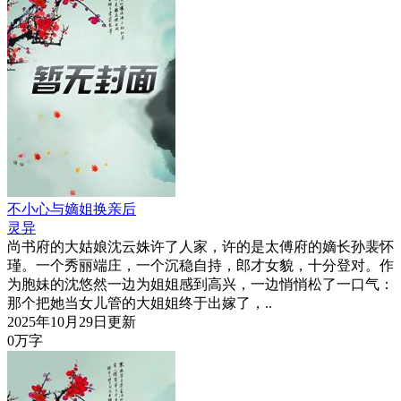
不小心与嫡姐换亲后
灵异
尚书府的大姑娘沈云姝许了人家，许的是太傅府的嫡长孙裴怀
瑾。一个秀丽端庄，一个沉稳自持，郎才女貌，十分登对。作
为胞妹的沈悠然一边为姐姐感到高兴，一边悄悄松了一口气：
那个把她当女儿管的大姐姐终于出嫁了，..
2025年10月29日更新
0万字