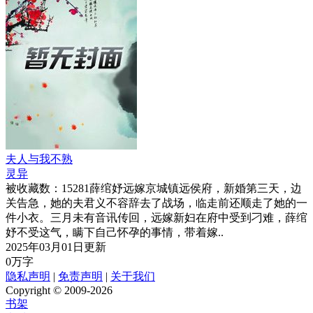
夫人与我不熟
灵异
被收藏数：15281薛绾妤远嫁京城镇远侯府，新婚第三天，边
关告急，她的夫君义不容辞去了战场，临走前还顺走了她的一
件小衣。三月未有音讯传回，远嫁新妇在府中受到刁难，薛绾
妤不受这气，瞒下自己怀孕的事情，带着嫁..
2025年03月01日更新
0万字
隐私声明
|
免责声明
|
关于我们
Copyright © 2009-2026
书架