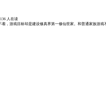
2136 人在读
不着，游戏目标却是建设修真界第一修仙世家。和普通家族游戏