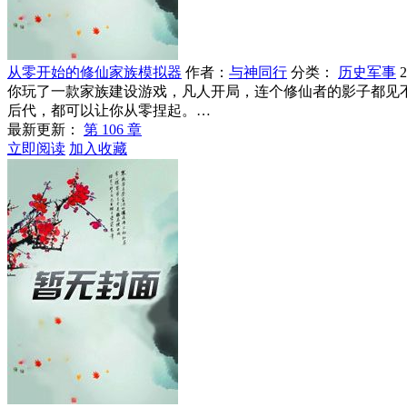
从零开始的修仙家族模拟器
作者：
与神同行
分类：
历史军事
你玩了一款家族建设游戏，凡人开局，连个修仙者的影子都见
后代，都可以让你从零捏起。…
最新更新：
第 106 章
立即阅读
加入收藏