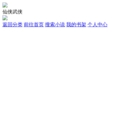
仙侠武侠
返回分类
前往首页
搜索小说
我的书架
个人中心