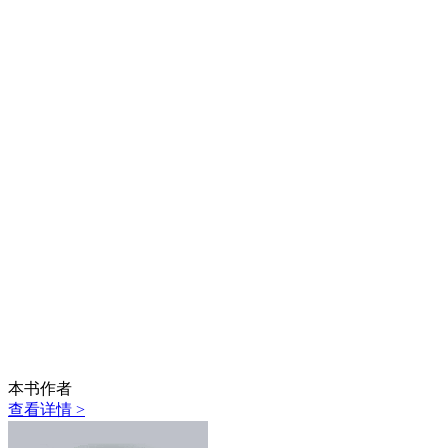
本书作者
查看详情 >