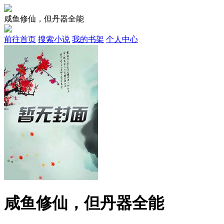
咸鱼修仙，但丹器全能
前往首页
搜索小说
我的书架
个人中心
咸鱼修仙，但丹器全能