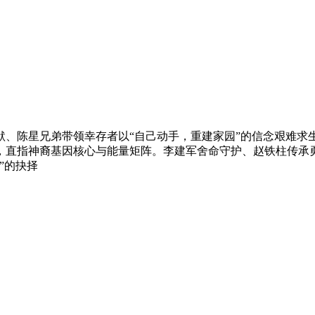
、陈星兄弟带领幸存者以“自己动手，重建家园”的信念艰难求生
，直指神裔基因核心与能量矩阵。李建军舍命守护、赵铁柱传承
”的抉择