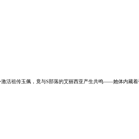
激活祖传玉佩，竟与S部落的艾丽西亚产生共鸣——她体内藏着