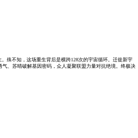
。殊不知，这场重生背后是横跨128次的宇宙循环。迁徙新宇
勇气、苏晴破解基因密码，众人凝聚联盟力量对抗绝境。终极决