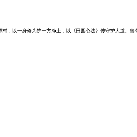
源村，以一身修为护一方净土，以《田园心法》传守护大道。曾