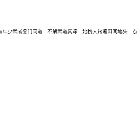
有年少武者登门问道，不解武道真谛，她携人踏遍田间地头，点