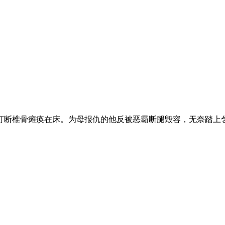
打断椎骨瘫痪在床。为母报仇的他反被恶霸断腿毁容，无奈踏上