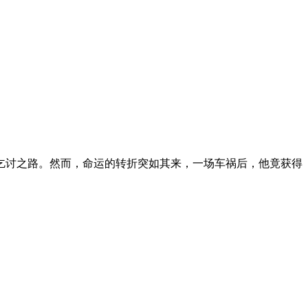
乞讨之路。然而，命运的转折突如其来，一场车祸后，他竟获得