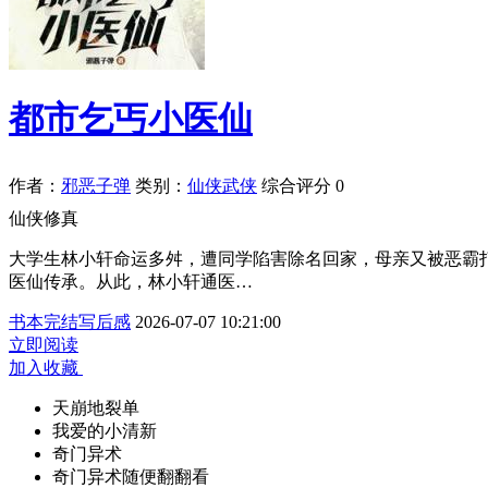
都市乞丐小医仙
作者：
邪恶子弹
类别：
仙侠武侠
综合评分
0
仙侠修真
大学生林小轩命运多舛，遭同学陷害除名回家，母亲又被恶霸
医仙传承。从此，林小轩通医…
书本完结写后感
2026-07-07 10:21:00
立即阅读
加入收藏
天崩地裂单
我爱的小清新
奇门异术
奇门异术随便翻翻看