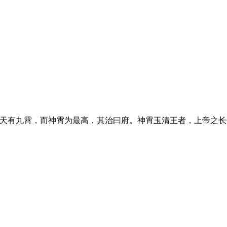
“天有九霄，而神霄为最高，其治曰府。神霄玉清王者，上帝之长