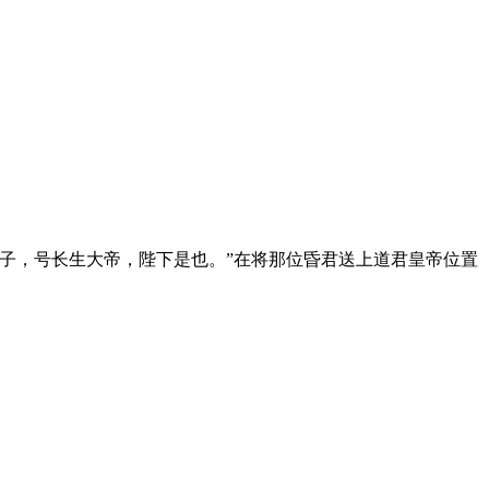
子，号长生大帝，陛下是也。”在将那位昏君送上道君皇帝位置